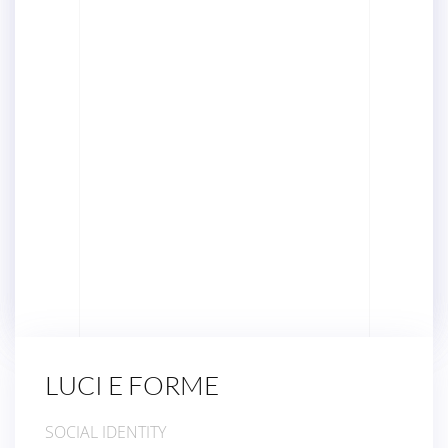
LUCI E FORME
SOCIAL IDENTITY