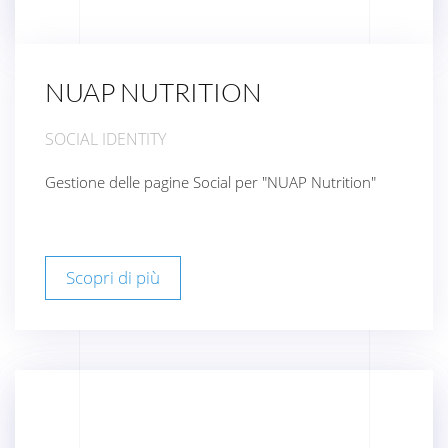
NUAP NUTRITION
SOCIAL IDENTITY
Gestione delle pagine Social per "NUAP Nutrition"
Scopri di più