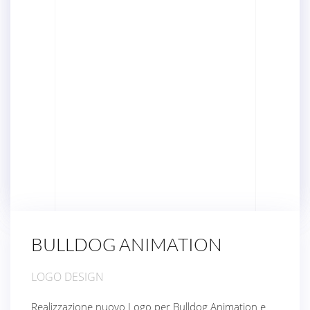
BULLDOG ANIMATION
LOGO DESIGN
Realizzazione nuovo Logo per Bulldog Animation e